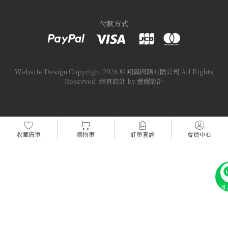
付款方式
Website Design
Copyright 2026 © 翔翼國際有限公司
All Rights
Reserved.
網頁設計
by
覺醒設計
收藏清單
購物車
訂單查詢
會員中心