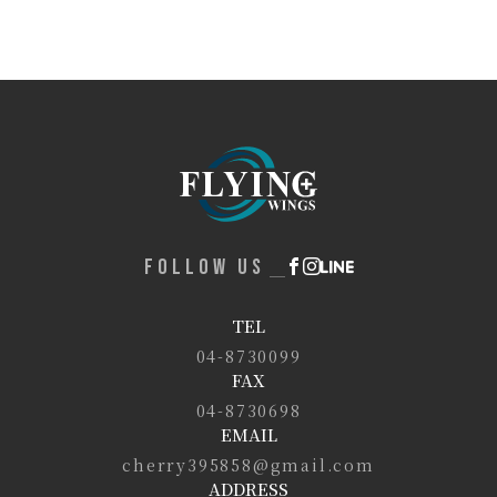
FOLLOW US
TEL
04-8730099
FAX
04-8730698
EMAIL
cherry395858@gmail.com
ADDRESS