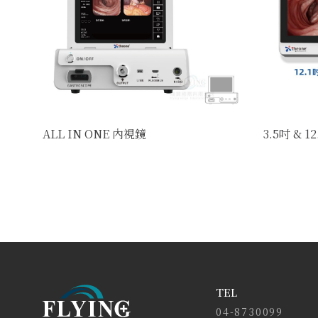
ALL IN ONE 內視鏡
3.5吋 & 
TEL
04-8730099