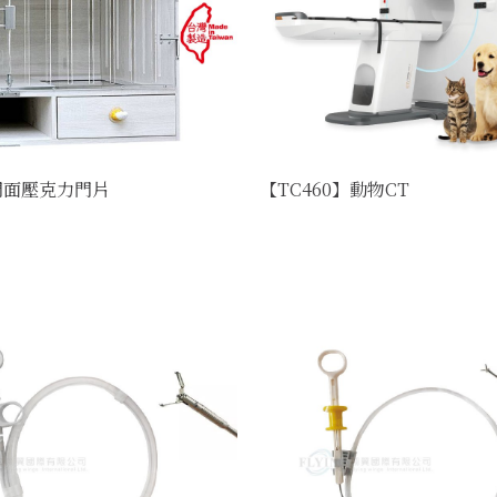
門面壓克力門片
【TC460】動物CT