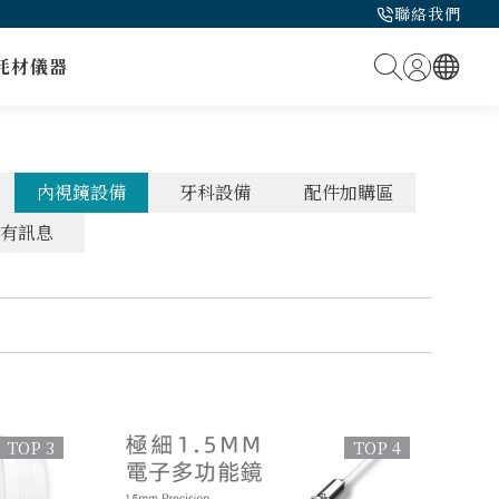
聯絡我們
耗材
儀器
內視鏡設備
牙科設備
配件加購區
有訊息