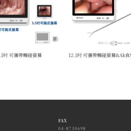
12.1吋 可攜帶觸碰螢幕
12.1吋 可攜帶觸碰螢幕&Ak
FAX
04-8730698