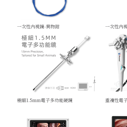
一次性內視鏡-異物鉗
一次性內視
極細1.5mm電子多功能硬鏡
重複性電