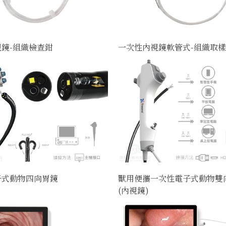
鏡-組織檢查鉗
一次性內視鏡軟管式-組織取
子式動物四向胃鏡
獸用便攜一次性電子式動物雙
(內視鏡)