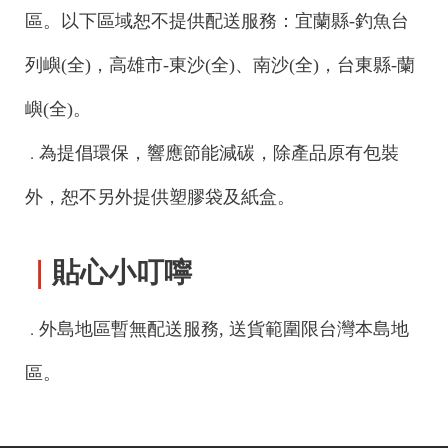
區。以下區域恕不提供配送服務：宜蘭縣-釣魚台
列嶼(全)，高雄市-東沙(全)、南沙(全)，台東縣-蘭
嶼(全)。
為提倡環保，響應節能減碳，除產品原有包裝
．
外，恕不另外提供塑膠袋及紙盒。
｜
貼心小叮嚀
外島地區暫無配送服務, 送貨範圍限台灣本島地
．
區。