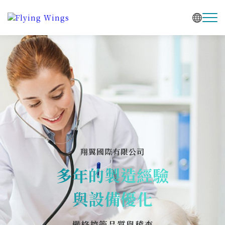
翔翼國際有限公司
多年的製造經驗
與設備優化
嚴格控管品質與稽查