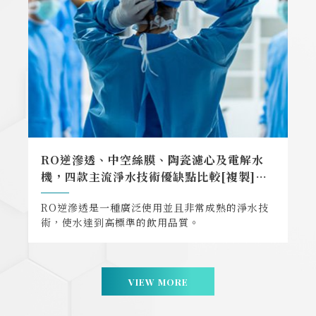
RO逆滲透、中空絲膜、陶瓷濾心及電解水
機，四款主流淨水技術優缺點比較[複製]
[en]
RO逆滲透是一種廣泛使用並且非常成熟的淨水技
術，使水達到高標準的飲用品質。
VIEW MORE