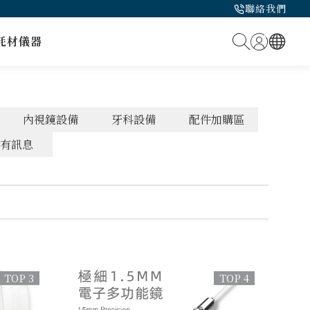
聯絡我們
耗材
儀器
內視鏡設備
牙科設備
配件加購區
有訊息