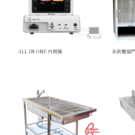
ALL IN ONE 內視鏡
系統櫃貓